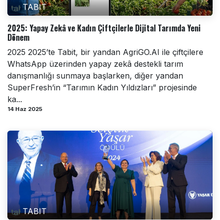
TABIT
2025: Yapay Zekâ ve Kadın Çiftçilerle Dijital Tarımda Yeni
Dönem
2025 2025’te Tabit, bir yandan AgriGO.AI ile çiftçilere
WhatsApp üzerinden yapay zekâ destekli tarım
danışmanlığı sunmaya başlarken, diğer yandan
SuperFresh’in “Tarımın Kadın Yıldızları” projesinde
ka...
14 Haz 2025
TABIT