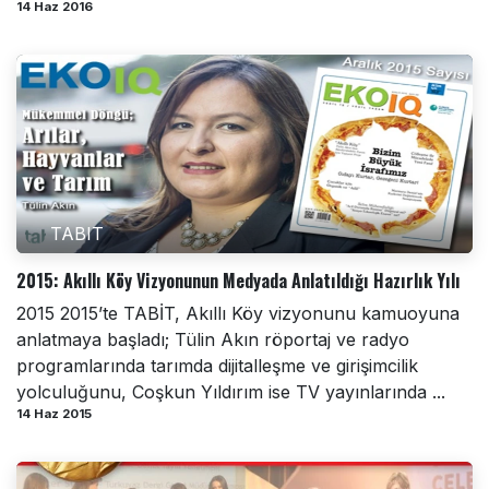
14 Haz 2016
TABIT
2015: Akıllı Köy Vizyonunun Medyada Anlatıldığı Hazırlık Yılı
2015 2015’te TABİT, Akıllı Köy vizyonunu kamuoyuna
anlatmaya başladı; Tülin Akın röportaj ve radyo
programlarında tarımda dijitalleşme ve girişimcilik
yolculuğunu, Coşkun Yıldırım ise TV yayınlarında ...
14 Haz 2015