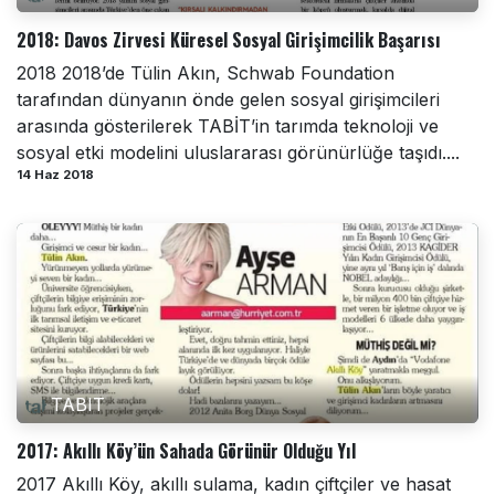
2018: Davos Zirvesi Küresel Sosyal Girişimcilik Başarısı
2018 2018’de Tülin Akın, Schwab Foundation
tarafından dünyanın önde gelen sosyal girişimcileri
arasında gösterilerek TABİT’in tarımda teknoloji ve
sosyal etki modelini uluslararası görünürlüğe taşıdı....
14 Haz 2018
TABIT
2017: Akıllı Köy’ün Sahada Görünür Olduğu Yıl
2017 Akıllı Köy, akıllı sulama, kadın çiftçiler ve hasat