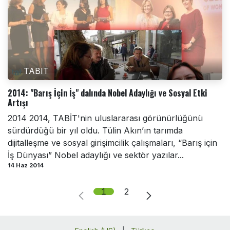
TABIT
2014: "Barış İçin İş" dalında Nobel Adaylığı ve Sosyal Etki
Artışı
2014 2014, TABİT'nin uluslararası görünürlüğünü
sürdürdüğü bir yıl oldu. Tülin Akın’ın tarımda
dijitalleşme ve sosyal girişimcilik çalışmaları, “Barış için
İş Dünyası” Nobel adaylığı ve sektör yazılar...
14 Haz 2014
1
2