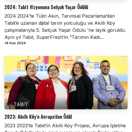
2024: Tabit Vizyonuna Selçuk Yaşar Ödülü
2024 2024’te Tülin Akın, Tarımsal Pazarlama’dan
Tabit’e uzanan dijital tarım yolculuğu ve Akıllı Köy
çalışmalarıyla 5. Selçuk Yaşar Ödülü ’ne layık görüldü.
Aynı yıl Tabit, SuperFresh’in “Tarımın Kadı...
14 Haz 2024
TABIT
2023: Akıllı Köy’e Avrupa’dan Ödül
2023 2023’te Tabit’in Akıllı Köy Projesi, Avrupa İşletme