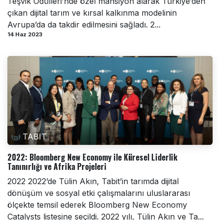
Teşvik Ödülleri’nde özel mansiyon alarak Türkiye’den
çıkan dijital tarım ve kırsal kalkınma modelinin
Avrupa’da da takdir edilmesini sağladı. 2...
14 Haz 2023
TABIT
2022: Bloomberg New Economy ile Küresel Liderlik
Tanınırlığı ve Afrika Projeleri
2022 2022’de Tülin Akın, Tabit’in tarımda dijital
dönüşüm ve sosyal etki çalışmalarını uluslararası
ölçekte temsil ederek Bloomberg New Economy
Catalysts listesine seçildi. 2022 yılı, Tülin Akın ve Ta...