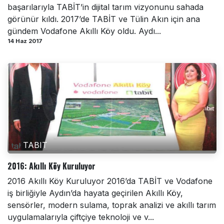
başarılarıyla TABİT’in dijital tarım vizyonunu sahada
görünür kıldı. 2017’de TABİT ve Tülin Akın için ana
gündem Vodafone Akıllı Köy oldu. Aydı...
14 Haz 2017
TABIT
2016: Akıllı Köy Kuruluyor
2016 Akıllı Köy Kuruluyor 2016’da TABİT ve Vodafone
iş birliğiyle Aydın’da hayata geçirilen Akıllı Köy,
sensörler, modern sulama, toprak analizi ve akıllı tarım
uygulamalarıyla çiftçiye teknoloji ve v...