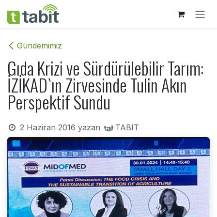
İçereği Atla
Gündemimiz
Gıda Krizi ve Sürdürülebilir Tarım:
İZİKAD`ın Zirvesinde Tulin Akın
Perspektif Sundu
2 Haziran 2016
yazan
TABIT