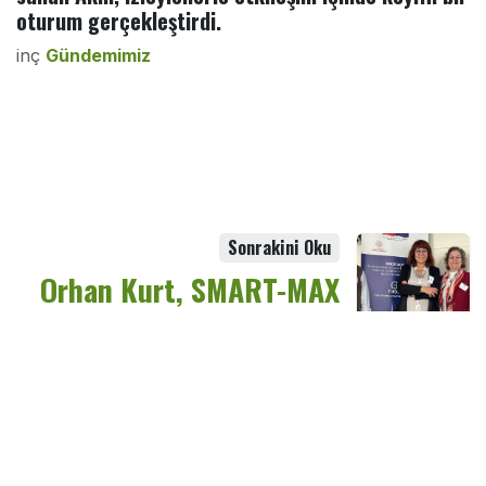
oturum gerçekleştirdi.
inç
Gündemimiz
Sonrakini Oku
Orhan Kurt, SMART-MAX
Çalıştayında Akıllı Tarım
ve Gıda Teknolojilerini
Değerlendirdi