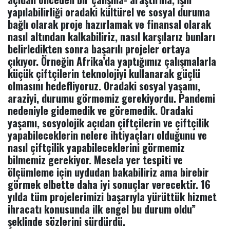
yapılabilirliği oradaki kültürel ve sosyal duruma
bağlı olarak proje hazırlamak ve finansal olarak
nasıl altından kalkabiliriz, nasıl karşılarız bunları
belirledikten sonra başarılı projeler ortaya
çıkıyor. Örneğin Afrika’da yaptığımız çalışmalarla
küçük çiftçilerin teknolojiyi kullanarak güçlü
olmasını hedefliyoruz. Oradaki sosyal yaşamı,
araziyi, durumu görmemiz gerekiyordu. Pandemi
nedeniyle gidemedik ve göremedik. Oradaki
yaşamı, sosyolojik açıdan çiftçilerin ve çiftçilik
yapabileceklerin nelere ihtiyaçları olduğunu ve
nasıl çiftçilik yapabileceklerini görmemiz
bilmemiz gerekiyor. Mesela yer tespiti ve
ölçümleme için uydudan bakabiliriz ama birebir
görmek elbette daha iyi sonuçlar verecektir. 16
yılda tüm projelerimizi başarıyla yürüttük hizmet
ihracatı konusunda ilk engel bu durum oldu”
şeklinde sözlerini sürdürdü.