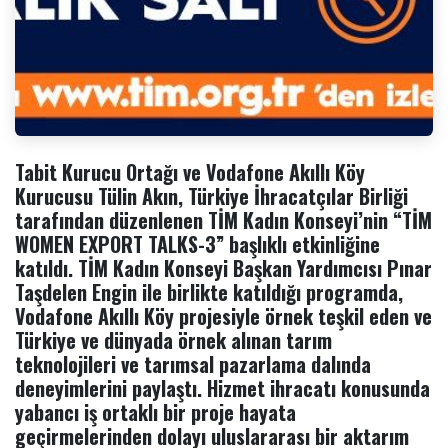
Tabit Kurucu Ortağı ve Vodafone Akıllı Köy
Kurucusu Tülin Akın, Türkiye İhracatçılar Birliği
tarafından düzenlenen TİM Kadın Konseyi’nin “TİM
WOMEN EXPORT TALKS-3” başlıklı etkinliğine
katıldı. TİM Kadın Konseyi Başkan Yardımcısı Pınar
Taşdelen Engin ile birlikte katıldığı programda,
Vodafone Akıllı Köy projesiyle örnek teşkil eden ve
Türkiye ve dünyada örnek alınan tarım
teknolojileri ve tarımsal pazarlama dalında
deneyimlerini paylaştı. Hizmet ihracatı konusunda
yabancı iş ortaklı bir proje hayata
geçirmelerinden dolayı uluslararası bir aktarım