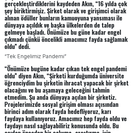
gerçekleştirdiklerini kaydeden Akın, “16 yılda çok
şey biriktirmişiz. Şirket olarak ve girişimci olarak
alınan ödüller bunların kamuoyuna yansıması ile
dünyaya açıldık ve başka ülkelerden de talep
gelmeye başladı. Önümüze bu güne kadar engel
çıkmadı çünkü öncelikli amacımız fayda sağlamak
oldu” dedi.
“Tek Engelimiz Pandemi”
“Önümüze bugüne kadar çıkan tek engel pandemi
oldu” diyen Akın, “Şirketi kurduğumda üniversite
öğrenciydim bu şirketin ihracat yapacak bir şirket
olacağını ve bu aşamaya geleceğini tahmin
etmedim. Şu anda dünyaya açılan bir şirketiz.
Projelerimizde sosyal girişim olması açısından
birinci adım olarak fayda hedefliyoruz, karı
faydaya kullanıyoruz. Amacımız hep fayda oldu ve
faydayı nasıl sağlayabiliriz konusunda oldu. Bu
açıdan önceden bir çalışma- araştırma, işin