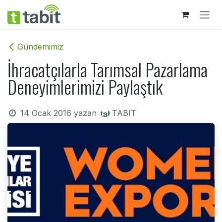
İçereği Atla
Gündemimiz
İhracatçılarla Tarımsal Pazarlama
Deneyimlerimizi Paylaştık
14 Ocak 2016
yazan
TABIT