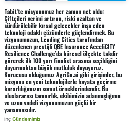
Tabit’te misyonumuz her zaman net oldu:
Çiftçileri verimi artıran, riski azaltan ve
sürdürülebilir kırsal gelecekler inşa eden
teknoloji odaklı çözümlerle güçlendirmek. Bu
vizyonumuzun, Leading Cities tarafından
düzenlenen prestijli QBE Insurance AcceliCITY
Resilience Challenge’da küresel ölçekte takdir
görerek ilk 100 yarı finalist arasına seçildiğini
duyurmaktan büyük mutluluk duyuyoruz.
Kurucusu olduğumuz AgriGo.ai gibi girişimler, bu
misyonu en yeni teknolojilerle hayata geçirme
kararlılığımızın somut örneklerindendir. Bu
uluslararası tanınırlık, ekibimizin adanmışlığının
ve uzun vadeli vizyonumuzun güçlü bir
yansımasıdır.
inç
Gündemimiz