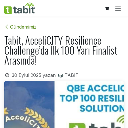
İçereği Atla
Gündemimiz
Tabit, AcceliCITY Resilience
Challenge’da İlk 100 Yarı Finalist
Arasında!
30 Eylül 2025
yazan
TABIT