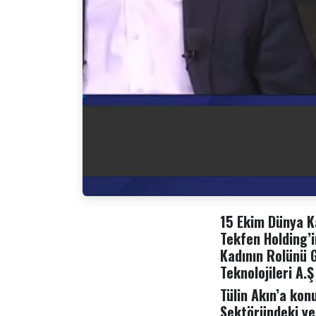
15 Ekim Dünya K
Tekfen Holding’i
Kadının Rolünü G
Teknolojileri A.Ş
Tülin Akın’a kon
Sektöründeki yeri