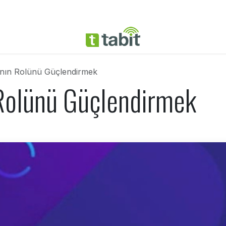
işim
nın Rolünü Güçlendirmek
Rolünü Güçlendirmek