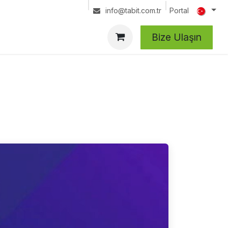
Portal
info@tabit.com.tr
Bize Ulaşın