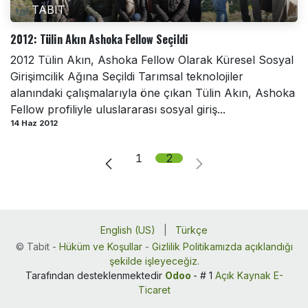
TABIT
2012: Tülin Akın Ashoka Fellow Seçildi
2012 Tülin Akın, Ashoka Fellow Olarak Küresel Sosyal
Girişimcilik Ağına Seçildi Tarımsal teknolojiler
alanındaki çalışmalarıyla öne çıkan Tülin Akın, Ashoka
Fellow profiliyle uluslararası sosyal giriş...
14 Haz 2012
1
2
English (US)
|
Türkçe
©
Tabit
-
Hüküm ve Koşullar
-
Gizlilik Politikamızda açıklandığı
şekilde işleyeceğiz.
Tarafından desteklenmektedir
Odoo
- # 1
Açık Kaynak E-
Ticaret