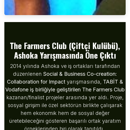
The Farmers Club (Çiftçi Kulübü),
Ashoka Yarışmasında Öne Çıktı
2014 yılında Ashoka ve iş ortakları tarafından
düzenlenen
Social & Business Co-creation:
Collaboration for Impact
yarışmasında,
TABİT &
Vodafone iş birliğiyle geliştirilen The Farmers Club
kazanan/finalist projeler arasında yer aldı. Proje,
sosyal girişim ile özel sektörün birlikte çalışarak
hem ekonomik hem de sosyal değer
üretebileceğini gösteren başarılı ortak yaratım
örneklerinden biri olarak tanıtıldı.