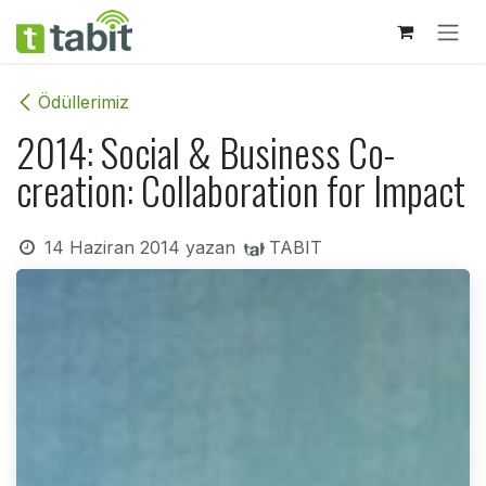
İçereği Atla
Ödüllerimiz
2014: Social & Business Co-
creation: Collaboration for Impact
14 Haziran 2014
yazan
TABIT