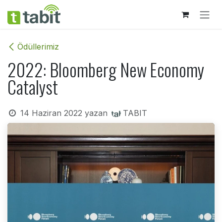
İçereği Atla
Ödüllerimiz
2022: Bloomberg New Economy
Catalyst
14 Haziran 2022
yazan
TABIT